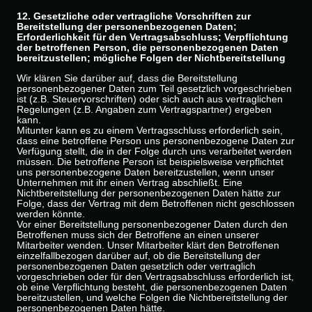
12. Gesetzliche oder vertragliche Vorschriften zur
Bereitstellung der personenbezogenen Daten;
Erforderlichkeit für den Vertragsabschluss; Verpflichtung
der betroffenen Person, die personenbezogenen Daten
bereitzustellen; mögliche Folgen der Nichtbereitstellung
Wir klären Sie darüber auf, dass die Bereitstellung
personenbezogener Daten zum Teil gesetzlich vorgeschrieben
ist (z.B. Steuervorschriften) oder sich auch aus vertraglichen
Regelungen (z.B. Angaben zum Vertragspartner) ergeben
kann.
Mitunter kann es zu einem Vertragsschluss erforderlich sein,
dass eine betroffene Person uns personenbezogene Daten zur
Verfügung stellt, die in der Folge durch uns verarbeitet werden
müssen. Die betroffene Person ist beispielsweise verpflichtet
uns personenbezogene Daten bereitzustellen, wenn unser
Unternehmen mit ihr einen Vertrag abschließt. Eine
Nichtbereitstellung der personenbezogenen Daten hätte zur
Folge, dass der Vertrag mit dem Betroffenen nicht geschlossen
werden könnte.
Vor einer Bereitstellung personenbezogener Daten durch den
Betroffenen muss sich der Betroffene an einen unserer
Mitarbeiter wenden. Unser Mitarbeiter klärt den Betroffenen
einzelfallbezogen darüber auf, ob die Bereitstellung der
personenbezogenen Daten gesetzlich oder vertraglich
vorgeschrieben oder für den Vertragsabschluss erforderlich ist,
ob eine Verpflichtung besteht, die personenbezogenen Daten
bereitzustellen, und welche Folgen die Nichtbereitstellung der
personenbezogenen Daten hätte.