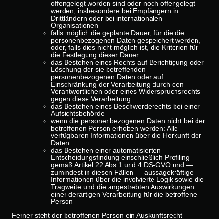
offengelegt worden sind oder noch offengelegt
werden, insbesondere bei Empfängern in
Drittländern oder bei internationalen
Organisationen
falls möglich die geplante Dauer, für die die
personenbezogenen Daten gespeichert werden,
oder, falls dies nicht möglich ist, die Kriterien für
die Festlegung dieser Dauer
das Bestehen eines Rechts auf Berichtigung oder
Löschung der sie betreffenden
personenbezogenen Daten oder auf
Einschränkung der Verarbeitung durch den
Verantwortlichen oder eines Widerspruchsrechts
gegen diese Verarbeitung
das Bestehen eines Beschwerderechts bei einer
Aufsichtsbehörde
wenn die personenbezogenen Daten nicht bei der
betroffenen Person erhoben werden: Alle
verfügbaren Informationen über die Herkunft der
Daten
das Bestehen einer automatisierten
Entscheidungsfindung einschließlich Profiling
gemäß Artikel 22 Abs.1 und 4 DS-GVO und —
zumindest in diesen Fällen — aussagekräftige
Informationen über die involvierte Logik sowie die
Tragweite und die angestrebten Auswirkungen
einer derartigen Verarbeitung für die betroffene
Person
Ferner steht der betroffenen Person ein Auskunftsrecht