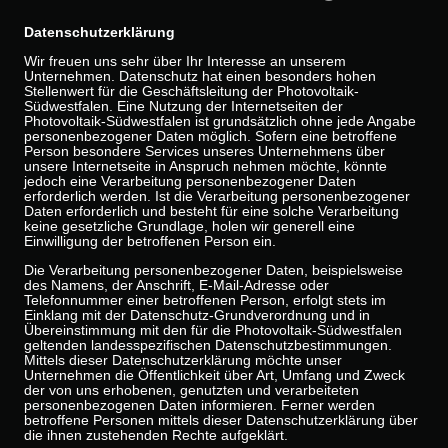
Datenschutzerklärung
Wir freuen uns sehr über Ihr Interesse an unserem
Unternehmen. Datenschutz hat einen besonders hohen
Stellenwert für die Geschäftsleitung der Photovoltaik-
Südwestfalen. Eine Nutzung der Internetseiten der
Photovoltaik-Südwestfalen ist grundsätzlich ohne jede Angabe
personenbezogener Daten möglich. Sofern eine betroffene
Person besondere Services unseres Unternehmens über
unsere Internetseite in Anspruch nehmen möchte, könnte
jedoch eine Verarbeitung personenbezogener Daten
erforderlich werden. Ist die Verarbeitung personenbezogener
Daten erforderlich und besteht für eine solche Verarbeitung
keine gesetzliche Grundlage, holen wir generell eine
Einwilligung der betroffenen Person ein.
Die Verarbeitung personenbezogener Daten, beispielsweise
des Namens, der Anschrift, E-Mail-Adresse oder
Telefonnummer einer betroffenen Person, erfolgt stets im
Einklang mit der Datenschutz-Grundverordnung und in
Übereinstimmung mit den für die Photovoltaik-Südwestfalen
geltenden landesspezifischen Datenschutzbestimmungen.
Mittels dieser Datenschutzerklärung möchte unser
Unternehmen die Öffentlichkeit über Art, Umfang und Zweck
der von uns erhobenen, genutzten und verarbeiteten
personenbezogenen Daten informieren. Ferner werden
betroffene Personen mittels dieser Datenschutzerklärung über
die ihnen zustehenden Rechte aufgeklärt.