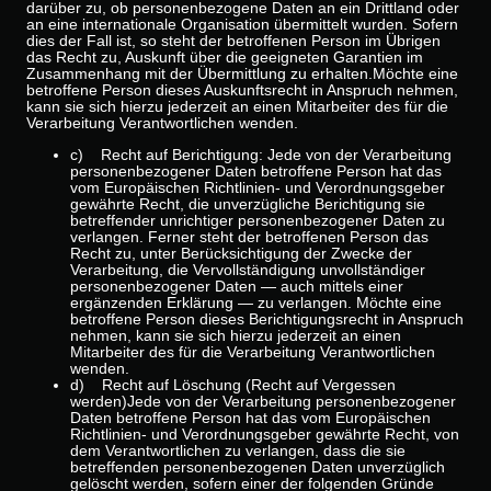
darüber zu, ob personenbezogene Daten an ein Drittland oder
an eine internationale Organisation übermittelt wurden. Sofern
dies der Fall ist, so steht der betroffenen Person im Übrigen
das Recht zu, Auskunft über die geeigneten Garantien im
Zusammenhang mit der Übermittlung zu erhalten.Möchte eine
betroffene Person dieses Auskunftsrecht in Anspruch nehmen,
kann sie sich hierzu jederzeit an einen Mitarbeiter des für die
Verarbeitung Verantwortlichen wenden.
c) Recht auf Berichtigung: Jede von der Verarbeitung
personenbezogener Daten betroffene Person hat das
vom Europäischen Richtlinien- und Verordnungsgeber
gewährte Recht, die unverzügliche Berichtigung sie
betreffender unrichtiger personenbezogener Daten zu
verlangen. Ferner steht der betroffenen Person das
Recht zu, unter Berücksichtigung der Zwecke der
Verarbeitung, die Vervollständigung unvollständiger
personenbezogener Daten — auch mittels einer
ergänzenden Erklärung — zu verlangen. Möchte eine
betroffene Person dieses Berichtigungsrecht in Anspruch
nehmen, kann sie sich hierzu jederzeit an einen
Mitarbeiter des für die Verarbeitung Verantwortlichen
wenden.
d) Recht auf Löschung (Recht auf Vergessen
werden)Jede von der Verarbeitung personenbezogener
Daten betroffene Person hat das vom Europäischen
Richtlinien- und Verordnungsgeber gewährte Recht, von
dem Verantwortlichen zu verlangen, dass die sie
betreffenden personenbezogenen Daten unverzüglich
gelöscht werden, sofern einer der folgenden Gründe