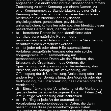
angesehen, die direkt oder indirekt, insbesondere mittels
Zuordnung zu einer Kennung wie einem Namen, zu
einer Kennnummer, zu Standortdaten, zu einer Online-
Kennung oder zu einem oder mehreren besonderen
Merkmalen, die Ausdruck der physischen,
physiologischen, genetischen, psychischen,
wirtschaftlichen, kulturellen oder sozialen Identität dieser
natürlichen Person sind, identifiziert werden kann.
b) betroffene Person ist jede identifizierte oder
identifizierbare natürliche Person, deren
personenbezogene Daten von dem für die Verarbeitung
Verantwortlichen verarbeitet werden.
c) ist jeder mit oder ohne Hilfe automatisierter
Verfahren ausgeführte Vorgang oder jede solche
Vorgangsreihe im Zusammenhang mit
personenbezogenen Daten wie das Erheben, das
Erfassen, die Organisation, das Ordnen, die
Speicherung, die Anpassung oder Veränderung, das
Auslesen, das Abfragen, die Verwendung, die
Offenlegung durch Übermittlung, Verbreitung oder eine
andere Form der Bereitstellung, den Abgleich oder die
Verknüpfung, die Einschränkung, das Löschen oder die
Vernichtung.
d) Einschränkung der Verarbeitung ist die Markierung
gespeicherter personenbezogener Daten mit dem Ziel,
ihre künftige Verarbeitung einzuschränken.
e) Profiling ist jede Art der automatisierten
Verarbeitung personenbezogener Daten, die darin
besteht, dass diese personenbezogenen Daten
verwendet werden, um bestimmte persönliche Aspekte,