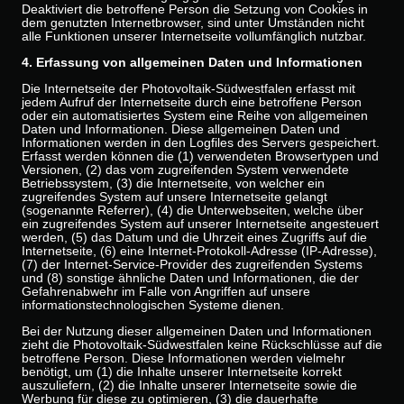
Deaktiviert die betroffene Person die Setzung von Cookies in
dem genutzten Internetbrowser, sind unter Umständen nicht
alle Funktionen unserer Internetseite vollumfänglich nutzbar.
4. Erfassung von allgemeinen Daten und Informationen
Die Internetseite der Photovoltaik-Südwestfalen erfasst mit
jedem Aufruf der Internetseite durch eine betroffene Person
oder ein automatisiertes System eine Reihe von allgemeinen
Daten und Informationen. Diese allgemeinen Daten und
Informationen werden in den Logfiles des Servers gespeichert.
Erfasst werden können die (1) verwendeten Browsertypen und
Versionen, (2) das vom zugreifenden System verwendete
Betriebssystem, (3) die Internetseite, von welcher ein
zugreifendes System auf unsere Internetseite gelangt
(sogenannte Referrer), (4) die Unterwebseiten, welche über
ein zugreifendes System auf unserer Internetseite angesteuert
werden, (5) das Datum und die Uhrzeit eines Zugriffs auf die
Internetseite, (6) eine Internet-Protokoll-Adresse (IP-Adresse),
(7) der Internet-Service-Provider des zugreifenden Systems
und (8) sonstige ähnliche Daten und Informationen, die der
Gefahrenabwehr im Falle von Angriffen auf unsere
informationstechnologischen Systeme dienen.
Bei der Nutzung dieser allgemeinen Daten und Informationen
zieht die Photovoltaik-Südwestfalen keine Rückschlüsse auf die
betroffene Person. Diese Informationen werden vielmehr
benötigt, um (1) die Inhalte unserer Internetseite korrekt
auszuliefern, (2) die Inhalte unserer Internetseite sowie die
Werbung für diese zu optimieren, (3) die dauerhafte