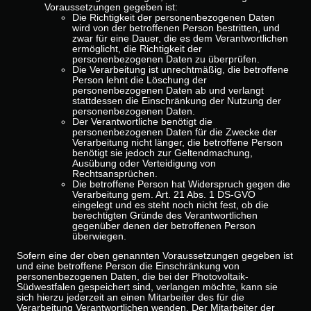
Voraussetzungen gegeben ist:
Die Richtigkeit der personenbezogenen Daten
wird von der betroffenen Person bestritten, und
zwar für eine Dauer, die es dem Verantwortlichen
ermöglicht, die Richtigkeit der
personenbezogenen Daten zu überprüfen.
Die Verarbeitung ist unrechtmäßig, die betroffene
Person lehnt die Löschung der
personenbezogenen Daten ab und verlangt
stattdessen die Einschränkung der Nutzung der
personenbezogenen Daten.
Der Verantwortliche benötigt die
personenbezogenen Daten für die Zwecke der
Verarbeitung nicht länger, die betroffene Person
benötigt sie jedoch zur Geltendmachung,
Ausübung oder Verteidigung von
Rechtsansprüchen.
Die betroffene Person hat Widerspruch gegen die
Verarbeitung gem. Art. 21 Abs. 1 DS-GVO
eingelegt und es steht noch nicht fest, ob die
berechtigten Gründe des Verantwortlichen
gegenüber denen der betroffenen Person
überwiegen.
Sofern eine der oben genannten Voraussetzungen gegeben ist
und eine betroffene Person die Einschränkung von
personenbezogenen Daten, die bei der Photovoltaik-
Südwestfalen gespeichert sind, verlangen möchte, kann sie
sich hierzu jederzeit an einen Mitarbeiter des für die
Verarbeitung Verantwortlichen wenden. Der Mitarbeiter der