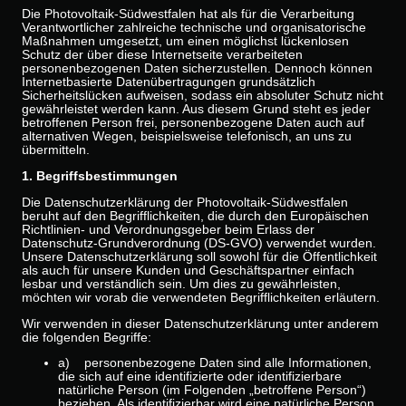
Die Photovoltaik-Südwestfalen hat als für die Verarbeitung
Verantwortlicher zahlreiche technische und organisatorische
Maßnahmen umgesetzt, um einen möglichst lückenlosen
Schutz der über diese Internetseite verarbeiteten
personenbezogenen Daten sicherzustellen. Dennoch können
Internetbasierte Datenübertragungen grundsätzlich
Sicherheitslücken aufweisen, sodass ein absoluter Schutz nicht
gewährleistet werden kann. Aus diesem Grund steht es jeder
betroffenen Person frei, personenbezogene Daten auch auf
alternativen Wegen, beispielsweise telefonisch, an uns zu
übermitteln.
1. Begriffsbestimmungen
Die Datenschutzerklärung der Photovoltaik-Südwestfalen
beruht auf den Begrifflichkeiten, die durch den Europäischen
Richtlinien- und Verordnungsgeber beim Erlass der
Datenschutz-Grundverordnung (DS-GVO) verwendet wurden.
Unsere Datenschutzerklärung soll sowohl für die Öffentlichkeit
als auch für unsere Kunden und Geschäftspartner einfach
lesbar und verständlich sein. Um dies zu gewährleisten,
möchten wir vorab die verwendeten Begrifflichkeiten erläutern.
Wir verwenden in dieser Datenschutzerklärung unter anderem
die folgenden Begriffe:
a) personenbezogene Daten sind alle Informationen,
die sich auf eine identifizierte oder identifizierbare
natürliche Person (im Folgenden „betroffene Person“)
beziehen. Als identifizierbar wird eine natürliche Person