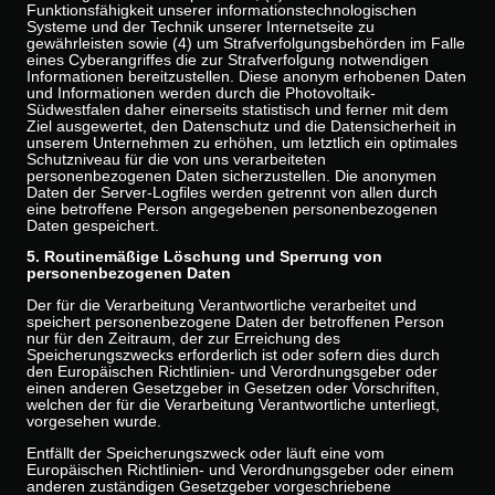
Funktionsfähigkeit unserer informationstechnologischen
Systeme und der Technik unserer Internetseite zu
gewährleisten sowie (4) um Strafverfolgungsbehörden im Falle
eines Cyberangriffes die zur Strafverfolgung notwendigen
Informationen bereitzustellen. Diese anonym erhobenen Daten
und Informationen werden durch die Photovoltaik-
Südwestfalen daher einerseits statistisch und ferner mit dem
Ziel ausgewertet, den Datenschutz und die Datensicherheit in
unserem Unternehmen zu erhöhen, um letztlich ein optimales
Schutzniveau für die von uns verarbeiteten
personenbezogenen Daten sicherzustellen. Die anonymen
Daten der Server-Logfiles werden getrennt von allen durch
eine betroffene Person angegebenen personenbezogenen
Daten gespeichert.
5. Routinemäßige Löschung und Sperrung von
personenbezogenen Daten
Der für die Verarbeitung Verantwortliche verarbeitet und
speichert personenbezogene Daten der betroffenen Person
nur für den Zeitraum, der zur Erreichung des
Speicherungszwecks erforderlich ist oder sofern dies durch
den Europäischen Richtlinien- und Verordnungsgeber oder
einen anderen Gesetzgeber in Gesetzen oder Vorschriften,
welchen der für die Verarbeitung Verantwortliche unterliegt,
vorgesehen wurde.
Entfällt der Speicherungszweck oder läuft eine vom
Europäischen Richtlinien- und Verordnungsgeber oder einem
anderen zuständigen Gesetzgeber vorgeschriebene