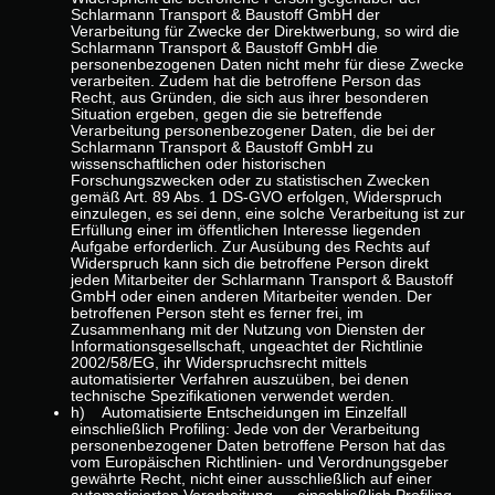
Schlarmann Transport & Baustoff GmbH der
Verarbeitung für Zwecke der Direktwerbung, so wird die
Schlarmann Transport & Baustoff GmbH die
personenbezogenen Daten nicht mehr für diese Zwecke
verarbeiten. Zudem hat die betroffene Person das
Recht, aus Gründen, die sich aus ihrer besonderen
Situation ergeben, gegen die sie betreffende
Verarbeitung personenbezogener Daten, die bei der
Schlarmann Transport & Baustoff GmbH zu
wissenschaftlichen oder historischen
Forschungszwecken oder zu statistischen Zwecken
gemäß Art. 89 Abs. 1 DS-GVO erfolgen, Widerspruch
einzulegen, es sei denn, eine solche Verarbeitung ist zur
Erfüllung einer im öffentlichen Interesse liegenden
Aufgabe erforderlich. Zur Ausübung des Rechts auf
Widerspruch kann sich die betroffene Person direkt
jeden Mitarbeiter der Schlarmann Transport & Baustoff
GmbH oder einen anderen Mitarbeiter wenden. Der
betroffenen Person steht es ferner frei, im
Zusammenhang mit der Nutzung von Diensten der
Informationsgesellschaft, ungeachtet der Richtlinie
2002/58/EG, ihr Widerspruchsrecht mittels
automatisierter Verfahren auszuüben, bei denen
technische Spezifikationen verwendet werden.
h) Automatisierte Entscheidungen im Einzelfall
einschließlich Profiling: Jede von der Verarbeitung
personenbezogener Daten betroffene Person hat das
vom Europäischen Richtlinien- und Verordnungsgeber
gewährte Recht, nicht einer ausschließlich auf einer