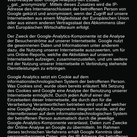
„_gat._anonymizeIp“. Mittels dieses Zusatzes wird die IP-
Adresse des Internetanschlusses der betroffenen Person von
Google gekürzt und anonymisiert, wenn der Zugriff auf unsere
Internetseiten aus einem Mitgliedstaat der Europäischen Union
oder aus einem anderen Vertragsstaat des Abkommens über
den Europäischen Wirtschaftsraum erfolgt.
Der Zweck der Google-Analytics-Komponente ist die Analyse
der Besucherströme auf unserer Internetseite. Google nutzt
die gewonnenen Daten und Informationen unter anderem
dazu, die Nutzung unserer Internetseite auszuwerten, um für
uns Online-Reports, welche die Aktivitäten auf unseren
Internetseiten aufzeigen, zusammenzustellen, und um weitere
mit der Nutzung unserer Internetseite in Verbindung stehende
Dienstleistungen zu erbringen.
Google Analytics setzt ein Cookie auf dem
informationstechnologischen System der betroffenen Person.
Was Cookies sind, wurde oben bereits erläutert. Mit Setzung
des Cookies wird Google eine Analyse der Benutzung unserer
Internetseite ermöglicht. Durch jeden Aufruf einer der
Einzelseiten dieser Internetseite, die durch den für die
Verarbeitung Verantwortlichen betrieben wird und auf welcher
eine Google-Analytics-Komponente integriert wurde, wird der
Internetbrowser auf dem informationstechnologischen System
der betroffenen Person automatisch durch die jeweilige
Google-Analytics-Komponente veranlasst, Daten zum Zwecke
der Online-Analyse an Google zu übermitteln. Im Rahmen
dieses technischen Verfahrens erhält Google Kenntnis über
personenbezogene Daten, wie der IP-Adresse der betroffenen