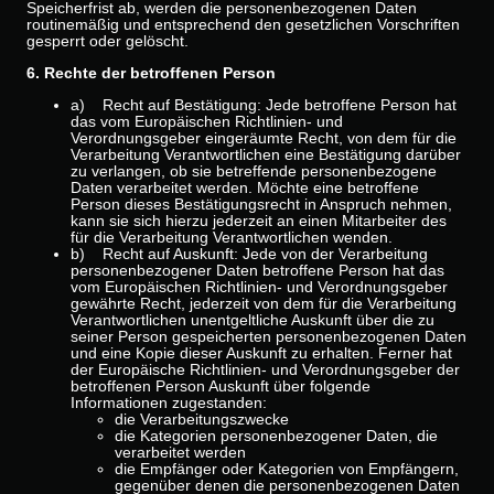
Speicherfrist ab, werden die personenbezogenen Daten
routinemäßig und entsprechend den gesetzlichen Vorschriften
gesperrt oder gelöscht.
6. Rechte der betroffenen Person
a) Recht auf Bestätigung: Jede betroffene Person hat
das vom Europäischen Richtlinien- und
Verordnungsgeber eingeräumte Recht, von dem für die
Verarbeitung Verantwortlichen eine Bestätigung darüber
zu verlangen, ob sie betreffende personenbezogene
Daten verarbeitet werden. Möchte eine betroffene
Person dieses Bestätigungsrecht in Anspruch nehmen,
kann sie sich hierzu jederzeit an einen Mitarbeiter des
für die Verarbeitung Verantwortlichen wenden.
b) Recht auf Auskunft: Jede von der Verarbeitung
personenbezogener Daten betroffene Person hat das
vom Europäischen Richtlinien- und Verordnungsgeber
gewährte Recht, jederzeit von dem für die Verarbeitung
Verantwortlichen unentgeltliche Auskunft über die zu
seiner Person gespeicherten personenbezogenen Daten
und eine Kopie dieser Auskunft zu erhalten. Ferner hat
der Europäische Richtlinien- und Verordnungsgeber der
betroffenen Person Auskunft über folgende
Informationen zugestanden:
die Verarbeitungszwecke
die Kategorien personenbezogener Daten, die
verarbeitet werden
die Empfänger oder Kategorien von Empfängern,
gegenüber denen die personenbezogenen Daten