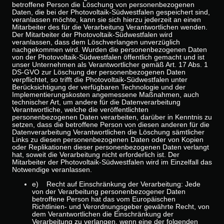
betroffene Person die Löschung von personenbezogenen
Daten, die bei der Photovoltaik-Südwestfalen gespeichert sind,
veranlassen möchte, kann sie sich hierzu jederzeit an einen
Mitarbeiter des für die Verarbeitung Verantwortlichen wenden.
Der Mitarbeiter der Photovoltaik-Südwestfalen wird
veranlassen, dass dem Löschverlangen unverzüglich
nachgekommen wird. Wurden die personenbezogenen Daten
von der Photovoltaik-Südwestfalen öffentlich gemacht und ist
unser Unternehmen als Verantwortlicher gemäß Art. 17 Abs. 1
DS-GVO zur Löschung der personenbezogenen Daten
verpflichtet, so trifft die Photovoltaik-Südwestfalen unter
Berücksichtigung der verfügbaren Technologie und der
Implementierungskosten angemessene Maßnahmen, auch
technischer Art, um andere für die Datenverarbeitung
Verantwortliche, welche die veröffentlichten
personenbezogenen Daten verarbeiten, darüber in Kenntnis zu
setzen, dass die betroffene Person von diesen anderen für die
Datenverarbeitung Verantwortlichen die Löschung sämtlicher
Links zu diesen personenbezogenen Daten oder von Kopien
oder Replikationen dieser personenbezogenen Daten verlangt
hat, soweit die Verarbeitung nicht erforderlich ist. Der
Mitarbeiter der Photovoltaik-Südwestfalen wird im Einzelfall das
Notwendige veranlassen.
e) Recht auf Einschränkung der Verarbeitung: Jede
von der Verarbeitung personenbezogener Daten
betroffene Person hat das vom Europäischen
Richtlinien- und Verordnungsgeber gewährte Recht, von
dem Verantwortlichen die Einschränkung der
Verarbeitung zu verlangen, wenn eine der folgenden