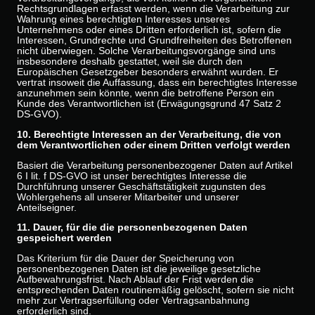
Rechtsgrundlagen erfasst werden, wenn die Verarbeitung zur
Wahrung eines berechtigten Interesses unseres
Unternehmens oder eines Dritten erforderlich ist, sofern die
Interessen, Grundrechte und Grundfreiheiten des Betroffenen
nicht überwiegen. Solche Verarbeitungsvorgänge sind uns
insbesondere deshalb gestattet, weil sie durch den
Europäischen Gesetzgeber besonders erwähnt wurden. Er
vertrat insoweit die Auffassung, dass ein berechtigtes Interesse
anzunehmen sein könnte, wenn die betroffene Person ein
Kunde des Verantwortlichen ist (Erwägungsgrund 47 Satz 2
DS-GVO).
10. Berechtigte Interessen an der Verarbeitung, die von
dem Verantwortlichen oder einem Dritten verfolgt werden
Basiert die Verarbeitung personenbezogener Daten auf Artikel
6 I lit. f DS-GVO ist unser berechtigtes Interesse die
Durchführung unserer Geschäftstätigkeit zugunsten des
Wohlergehens all unserer Mitarbeiter und unserer
Anteilseigner.
11. Dauer, für die die personenbezogenen Daten
gespeichert werden
Das Kriterium für die Dauer der Speicherung von
personenbezogenen Daten ist die jeweilige gesetzliche
Aufbewahrungsfrist. Nach Ablauf der Frist werden die
entsprechenden Daten routinemäßig gelöscht, sofern sie nicht
mehr zur Vertragserfüllung oder Vertragsanbahnung
erforderlich sind.