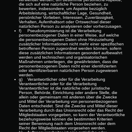
die sich auf eine natürliche Person beziehen, zu
bewerten, insbesondere, um Aspekte bezüglich
Arbeitsleistung, wirtschaftlicher Lage, Gesundheit,
persönlicher Vorlieben, Interessen, Zuverlässigkeit,
Verhalten, Aufenthaltsort oder Ortswechsel dieser
natürlichen Person zu analysieren oder vorherzusagen.
f) Pseudonymisierung ist die Verarbeitung
personenbezogener Daten in einer Weise, auf welche
die personenbezogenen Daten ohne Hinzuziehung
zusätzlicher Informationen nicht mehr einer spezifischen
betroffenen Person zugeordnet werden können, sofern
diese zusätzlichen Informationen gesondert aufbewahrt
werden und technischen und organisatorischen
Maßnahmen unterliegen, die gewährleisten, dass die
personenbezogenen Daten nicht einer identifizierten
oder identifizierbaren natürlichen Person zugewiesen
werden.
g) Verantwortlicher oder für die Verarbeitung
Verantwortlicher oder für die Verarbeitung
Verantwortlicher ist die natürliche oder juristische
Person, Behörde, Einrichtung oder andere Stelle, die
allein oder gemeinsam mit anderen über die Zwecke
und Mittel der Verarbeitung von personenbezogenen
Daten entscheidet. Sind die Zwecke und Mittel dieser
Verarbeitung durch das Unionsrecht oder das Recht der
Mitgliedstaaten vorgegeben, so kann der Verantwortliche
beziehungsweise können die bestimmten Kriterien
seiner Benennung nach dem Unionsrecht oder dem
Recht der Mitgliedstaaten vorgesehen werden.