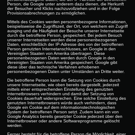
Person, die Google unter anderem dazu dienen, die Herkunft
der Besucher und Klicks nachzuvollziehen und in der Folge
Provisionsabrechnungen zu ermöglichen.
Mittels des Cookies werden personenbezogene Informationen,
beispielsweise die Zugriffszeit, der Ort, von welchem ein Zugriff
ausging und die Häufigkeit der Besuche unserer Internetseite
durch die betroffene Person, gespeichert. Bei jedem Besuch
unserer Internetseiten werden diese personenbezogenen
Daten, einschließlich der IP-Adresse des von der betroffenen
Person genutzten Internetanschlusses, an Google in den
Vereinigten Staaten von Amerika übertragen. Diese
personenbezogenen Daten werden durch Google in den
Vereinigten Staaten von Amerika gespeichert. Google gibt
diese über das technische Verfahren erhobenen
personenbezogenen Daten unter Umständen an Dritte weiter.
Die betroffene Person kann die Setzung von Cookies durch
unsere Internetseite, wie oben bereits dargestellt, jederzeit
mittels einer entsprechenden Einstellung des genutzten
Internetbrowsers verhindern und damit der Setzung von
Cookies dauerhaft widersprechen. Eine solche Einstellung des
genutzten Internetbrowsers würde auch verhindern, dass
Google ein Cookie auf dem informationstechnologischen
System der betroffenen Person setzt. Zudem kann ein von
Google Analytics bereits gesetzter Cookie jederzeit über den
Internetbrowser oder andere Softwareprogramme gelöscht
werden.
Ferner besteht für die betroffene Person die Möglichkeit, einer