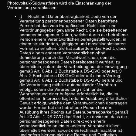
Photovoltaik-Südwestfalen wird die Einschränkung der
Verarbeitung veranlassen.
f) Recht auf Datenübertragbarkeit: Jede von der
Verarbeitung personenbezogener Daten betroffene
Person hat das vom Europäischen Richtlinien- und
Verordnungsgeber gewährte Recht, die sie betreffenden
personenbezogenen Daten, welche durch die betroffene
Person einem Verantwortlichen bereitgestellt wurden, in
einem strukturierten, gängigen und maschinenlesbaren
Format zu erhalten. Sie hat außerdem das Recht, diese
Daten einem anderen Verantwortlichen ohne
Behinderung durch den Verantwortlichen, dem die
personenbezogenen Daten bereitgestellt wurden, zu
übermitteln, sofern die Verarbeitung auf der Einwilligung
gemäß Art. 6 Abs. 1 Buchstabe a DS-GVO oder Art. 9
Abs. 2 Buchstabe a DS-GVO oder auf einem Vertrag
gemäß Art. 6 Abs. 1 Buchstabe b DS-GVO beruht und
die Verarbeitung mithilfe automatisierter Verfahren
erfolgt, sofern die Verarbeitung nicht für die
Wahrnehmung einer Aufgabe erforderlich ist, die im
öffentlichen Interesse liegt oder in Ausübung öffentlicher
Gewalt erfolgt, welche dem Verantwortlichen übertragen
wurde. Ferner hat die betroffene Person bei der
Ausübung ihres Rechts auf Datenübertragbarkeit gemäß
Art. 20 Abs. 1 DS-GVO das Recht, zu erwirken, dass die
personenbezogenen Daten direkt von einem
Verantwortlichen an einen anderen Verantwortlichen
übermittelt werden, soweit dies technisch machbar ist
und sofern hiervon nicht die Rechte und Freiheiten