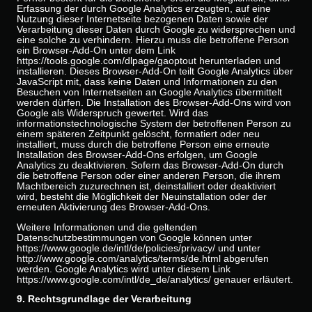
Erfassung der durch Google Analytics erzeugten, auf eine
Nutzung dieser Internetseite bezogenen Daten sowie der
Verarbeitung dieser Daten durch Google zu widersprechen und
eine solche zu verhindern. Hierzu muss die betroffene Person
ein Browser-Add-On unter dem Link
https://tools.google.com/dlpage/gaoptout herunterladen und
installieren. Dieses Browser-Add-On teilt Google Analytics über
JavaScript mit, dass keine Daten und Informationen zu den
Besuchen von Internetseiten an Google Analytics übermittelt
werden dürfen. Die Installation des Browser-Add-Ons wird von
Google als Widerspruch gewertet. Wird das
informationstechnologische System der betroffenen Person zu
einem späteren Zeitpunkt gelöscht, formatiert oder neu
installiert, muss durch die betroffene Person eine erneute
Installation des Browser-Add-Ons erfolgen, um Google
Analytics zu deaktivieren. Sofern das Browser-Add-On durch
die betroffene Person oder einer anderen Person, die ihrem
Machtbereich zuzurechnen ist, deinstalliert oder deaktiviert
wird, besteht die Möglichkeit der Neuinstallation oder der
erneuten Aktivierung des Browser-Add-Ons.
Weitere Informationen und die geltenden
Datenschutzbestimmungen von Google können unter
https://www.google.de/intl/de/policies/privacy/ und unter
http://www.google.com/analytics/terms/de.html abgerufen
werden. Google Analytics wird unter diesem Link
https://www.google.com/intl/de_de/analytics/ genauer erläutert.
9. Rechtsgrundlage der Verarbeitung