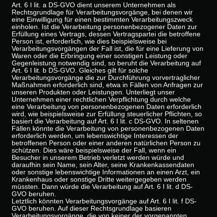
Art. 6 I lit. a DS-GVO dient unserem Unternehmen als
Rechtsgrundlage für Verarbeitungsvorgänge, bei denen wir
eine Einwilligung für einen bestimmten Verarbeitungszweck
einholen. Ist die Verarbeitung personenbezogener Daten zur
Erfüllung eines Vertrags, dessen Vertragspartei die betroffene
Person ist, erforderlich, wie dies beispielsweise bei
Verarbeitungsvorgängen der Fall ist, die für eine Lieferung von
Waren oder die Erbringung einer sonstigen Leistung oder
Gegenleistung notwendig sind, so beruht die Verarbeitung auf
Art. 6 I lit. b DS-GVO. Gleiches gilt für solche
Verarbeitungsvorgänge die zur Durchführung vorvertraglicher
Maßnahmen erforderlich sind, etwa in Fällen von Anfragen zur
unseren Produkten oder Leistungen. Unterliegt unser
Unternehmen einer rechtlichen Verpflichtung durch welche
eine Verarbeitung von personenbezogenen Daten erforderlich
wird, wie beispielsweise zur Erfüllung steuerlicher Pflichten, so
basiert die Verarbeitung auf Art. 6 I lit. c DS-GVO. In seltenen
Fällen könnte die Verarbeitung von personenbezogenen Daten
erforderlich werden, um lebenswichtige Interessen der
betroffenen Person oder einer anderen natürlichen Person zu
schützen. Dies wäre beispielsweise der Fall, wenn ein
Besucher in unserem Betrieb verletzt werden würde und
daraufhin sein Name, sein Alter, seine Krankenkassendaten
oder sonstige lebenswichtige Informationen an einen Arzt, ein
Krankenhaus oder sonstige Dritte weitergegeben werden
müssten. Dann würde die Verarbeitung auf Art. 6 I lit. d DS-
GVO beruhen.
Letztlich könnten Verarbeitungsvorgänge auf Art. 6 I lit. f DS-
GVO beruhen. Auf dieser Rechtsgrundlage basieren
Verarbeitungsvorgänge, die von keiner der vorgenannten