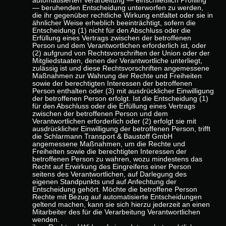
automatisierten Verarbeitung — einschließlich Profiling
— beruhenden Entscheidung unterworfen zu werden,
die ihr gegenüber rechtliche Wirkung entfaltet oder sie in
ähnlicher Weise erheblich beeinträchtigt, sofern die
Entscheidung (1) nicht für den Abschluss oder die
Erfüllung eines Vertrags zwischen der betroffenen
Person und dem Verantwortlichen erforderlich ist, oder
(2) aufgrund von Rechtsvorschriften der Union oder der
Mitgliedstaaten, denen der Verantwortliche unterliegt,
zulässig ist und diese Rechtsvorschriften angemessene
Maßnahmen zur Wahrung der Rechte und Freiheiten
sowie der berechtigten Interessen der betroffenen
Person enthalten oder (3) mit ausdrücklicher Einwilligung
der betroffenen Person erfolgt. Ist die Entscheidung (1)
für den Abschluss oder die Erfüllung eines Vertrags
zwischen der betroffenen Person und dem
Verantwortlichen erforderlich oder (2) erfolgt sie mit
ausdrücklicher Einwilligung der betroffenen Person, trifft
die Schlarmann Transport & Baustoff GmbH
angemessene Maßnahmen, um die Rechte und
Freiheiten sowie die berechtigten Interessen der
betroffenen Person zu wahren, wozu mindestens das
Recht auf Erwirkung des Eingreifens einer Person
seitens des Verantwortlichen, auf Darlegung des
eigenen Standpunkts und auf Anfechtung der
Entscheidung gehört. Möchte die betroffene Person
Rechte mit Bezug auf automatisierte Entscheidungen
geltend machen, kann sie sich hierzu jederzeit an einen
Mitarbeiter des für die Verarbeitung Verantwortlichen
wenden.