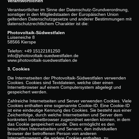
Verantwortlichen
Verantwortlicher im Sinne der Datenschutz-Grundverordnung,
sonstiger in den Mitgliedstaaten der Europäischen Union
geltenden Datenschutzgesetze und anderer Bestimmungen mit
datenschutzrechtlichem Charakter ist die:
Photovoltaik-Südwestfalen
Luiseneiche 8
58566 Kierspe
Telefon: +49 15122181250
info@photovoltaik-suedwestfalen.de
www.photovoltaik-suedwestfalen.de
3. Cookies
Die Internetseiten der Photovoltaik-Südwestfalen verwenden
Cookies. Cookies sind Textdateien, welche über einen
Internetbrowser auf einem Computersystem abgelegt und
gespeichert werden.
Zahlreiche Internetseiten und Server verwenden Cookies. Viele
Cookies enthalten eine sogenannte Cookie-ID. Eine Cookie-ID
ist eine eindeutige Kennung des Cookies. Sie besteht aus einer
Zeichenfolge, durch welche Internetseiten und Server dem
konkreten Internetbrowser zugeordnet werden können, in dem
das Cookie gespeichert wurde. Dies ermöglicht es den
besuchten Internetseiten und Servern, den individuellen
Browser der betroffenen Person von anderen
Internetbrowsern, die andere Cookies enthalten, zu