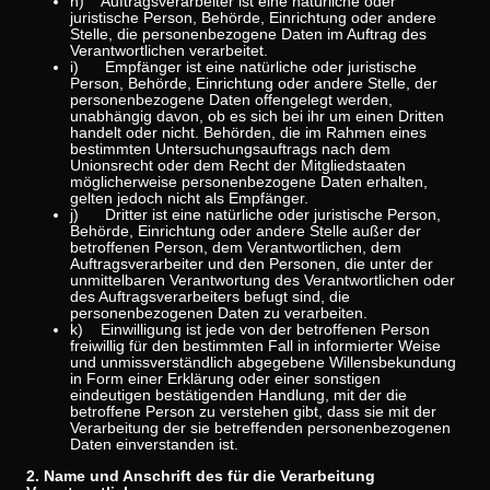
h) Auftragsverarbeiter ist eine natürliche oder
juristische Person, Behörde, Einrichtung oder andere
Stelle, die personenbezogene Daten im Auftrag des
Verantwortlichen verarbeitet.
i) Empfänger ist eine natürliche oder juristische
Person, Behörde, Einrichtung oder andere Stelle, der
personenbezogene Daten offengelegt werden,
unabhängig davon, ob es sich bei ihr um einen Dritten
handelt oder nicht. Behörden, die im Rahmen eines
bestimmten Untersuchungsauftrags nach dem
Unionsrecht oder dem Recht der Mitgliedstaaten
möglicherweise personenbezogene Daten erhalten,
gelten jedoch nicht als Empfänger.
j) Dritter ist eine natürliche oder juristische Person,
Behörde, Einrichtung oder andere Stelle außer der
betroffenen Person, dem Verantwortlichen, dem
Auftragsverarbeiter und den Personen, die unter der
unmittelbaren Verantwortung des Verantwortlichen oder
des Auftragsverarbeiters befugt sind, die
personenbezogenen Daten zu verarbeiten.
k) Einwilligung ist jede von der betroffenen Person
freiwillig für den bestimmten Fall in informierter Weise
und unmissverständlich abgegebene Willensbekundung
in Form einer Erklärung oder einer sonstigen
eindeutigen bestätigenden Handlung, mit der die
betroffene Person zu verstehen gibt, dass sie mit der
Verarbeitung der sie betreffenden personenbezogenen
Daten einverstanden ist.
2. Name und Anschrift des für die Verarbeitung