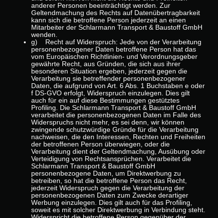
anderer Personen beeinträchtigt werden. Zur
Geltendmachung des Rechts auf Datenübertragbarkeit
kann sich die betroffene Person jederzeit an einen
Mitarbeiter der Schlarmann Transport & Baustoff GmbH
wenden.
g) Recht auf Widerspruch: Jede von der Verarbeitung
personenbezogener Daten betroffene Person hat das
vom Europäischen Richtlinien- und Verordnungsgeber
gewährte Recht, aus Gründen, die sich aus ihrer
besonderen Situation ergeben, jederzeit gegen die
Verarbeitung sie betreffender personenbezogener
Daten, die aufgrund von Art. 6 Abs. 1 Buchstaben e oder
f DS-GVO erfolgt, Widerspruch einzulegen. Dies gilt
auch für ein auf diese Bestimmungen gestütztes
Profiling. Die Schlarmann Transport & Baustoff GmbH
verarbeitet die personenbezogenen Daten im Falle des
Widerspruchs nicht mehr, es sei denn, wir können
zwingende schutzwürdige Gründe für die Verarbeitung
nachweisen, die den Interessen, Rechten und Freiheiten
der betroffenen Person überwiegen, oder die
Verarbeitung dient der Geltendmachung, Ausübung oder
Verteidigung von Rechtsansprüchen. Verarbeitet die
Schlarmann Transport & Baustoff GmbH
personenbezogene Daten, um Direktwerbung zu
betreiben, so hat die betroffene Person das Recht,
jederzeit Widerspruch gegen die Verarbeitung der
personenbezogenen Daten zum Zwecke derartiger
Werbung einzulegen. Dies gilt auch für das Profiling,
soweit es mit solcher Direktwerbung in Verbindung steht.
Widerspricht die betroffene Person gegenüber der