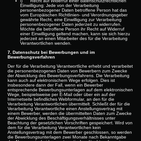
i) Recht auf Widerruf einer datenschutzrechtlichen
Einwilligung: Jede von der Verarbeitung
personenbezogener Daten betroffene Person hat das
vom Europäischen Richtlinien- und Verordnungsgeber
gewährte Recht, eine Einwilligung zur Verarbeitung
personenbezogener Daten jederzeit zu widerrufen.
Möchte die betroffene Person ihr Recht auf Widerruf
einer Einwilligung geltend machen, kann sie sich hierzu
jederzeit an einen Mitarbeiter des für die Verarbeitung
Verantwortlichen wenden.
7. Datenschutz bei Bewerbungen und im
Bewerbungsverfahren
Der für die Verarbeitung Verantwortliche erhebt und verarbeitet
die personenbezogenen Daten von Bewerbern zum Zwecke
der Abwicklung des Bewerbungsverfahrens. Die Verarbeitung
kann auch auf elektronischem Wege erfolgen. Dies ist
insbesondere dann der Fall, wenn ein Bewerber
entsprechende Bewerbungsunterlagen auf dem elektronischen
Wege, beispielsweise per E-Mail oder über ein auf der
Internetseite befindliches Webformular, an den für die
Verarbeitung Verantwortlichen übermittelt. Schließt der für die
Verarbeitung Verantwortliche einen Anstellungsvertrag mit
einem Bewerber, werden die übermittelten Daten zum Zwecke
der Abwicklung des Beschäftigungsverhältnisses unter
Beachtung der gesetzlichen Vorschriften gespeichert. Wird von
dem für die Verarbeitung Verantwortlichen kein
Anstellungsvertrag mit dem Bewerber geschlossen, so werden
die Bewerbungsunterlagen zwei Monate nach Bekanntgabe