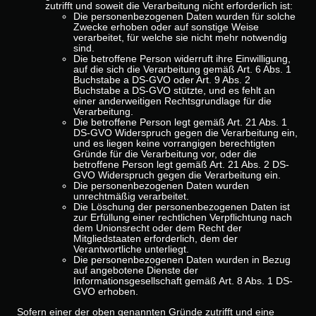
zutrifft und soweit die Verarbeitung nicht erforderlich ist:
Die personenbezogenen Daten wurden für solche
Zwecke erhoben oder auf sonstige Weise
verarbeitet, für welche sie nicht mehr notwendig
sind.
Die betroffene Person widerruft ihre Einwilligung,
auf die sich die Verarbeitung gemäß Art. 6 Abs. 1
Buchstabe a DS-GVO oder Art. 9 Abs. 2
Buchstabe a DS-GVO stützte, und es fehlt an
einer anderweitigen Rechtsgrundlage für die
Verarbeitung.
Die betroffene Person legt gemäß Art. 21 Abs. 1
DS-GVO Widerspruch gegen die Verarbeitung ein,
und es liegen keine vorrangigen berechtigten
Gründe für die Verarbeitung vor, oder die
betroffene Person legt gemäß Art. 21 Abs. 2 DS-
GVO Widerspruch gegen die Verarbeitung ein.
Die personenbezogenen Daten wurden
unrechtmäßig verarbeitet.
Die Löschung der personenbezogenen Daten ist
zur Erfüllung einer rechtlichen Verpflichtung nach
dem Unionsrecht oder dem Recht der
Mitgliedstaaten erforderlich, dem der
Verantwortliche unterliegt.
Die personenbezogenen Daten wurden in Bezug
auf angebotene Dienste der
Informationsgesellschaft gemäß Art. 8 Abs. 1 DS-
GVO erhoben.
Sofern einer der oben genannten Gründe zutrifft und eine