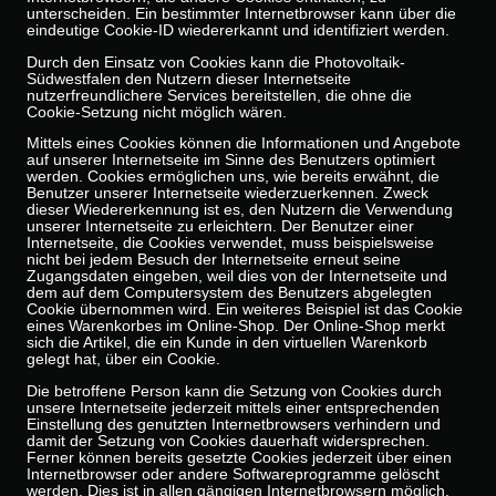
unterscheiden. Ein bestimmter Internetbrowser kann über die
eindeutige Cookie-ID wiedererkannt und identifiziert werden.
Durch den Einsatz von Cookies kann die Photovoltaik-
Südwestfalen den Nutzern dieser Internetseite
nutzerfreundlichere Services bereitstellen, die ohne die
Cookie-Setzung nicht möglich wären.
Mittels eines Cookies können die Informationen und Angebote
auf unserer Internetseite im Sinne des Benutzers optimiert
werden. Cookies ermöglichen uns, wie bereits erwähnt, die
Benutzer unserer Internetseite wiederzuerkennen. Zweck
dieser Wiedererkennung ist es, den Nutzern die Verwendung
unserer Internetseite zu erleichtern. Der Benutzer einer
Internetseite, die Cookies verwendet, muss beispielsweise
nicht bei jedem Besuch der Internetseite erneut seine
Zugangsdaten eingeben, weil dies von der Internetseite und
dem auf dem Computersystem des Benutzers abgelegten
Cookie übernommen wird. Ein weiteres Beispiel ist das Cookie
eines Warenkorbes im Online-Shop. Der Online-Shop merkt
sich die Artikel, die ein Kunde in den virtuellen Warenkorb
gelegt hat, über ein Cookie.
Die betroffene Person kann die Setzung von Cookies durch
unsere Internetseite jederzeit mittels einer entsprechenden
Einstellung des genutzten Internetbrowsers verhindern und
damit der Setzung von Cookies dauerhaft widersprechen.
Ferner können bereits gesetzte Cookies jederzeit über einen
Internetbrowser oder andere Softwareprogramme gelöscht
werden. Dies ist in allen gängigen Internetbrowsern möglich.